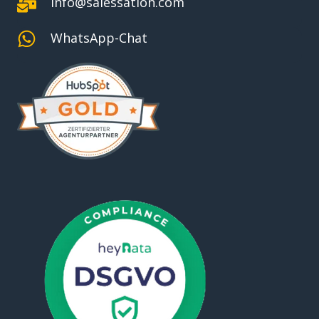
info@salessation.com
WhatsApp-Chat