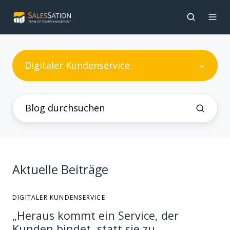
Digitaler Kundenservice
Aktuelle Beiträge
DIGITALER KUNDENSERVICE
„Heraus kommt ein Service, der
Kunden bindet, statt sie zu