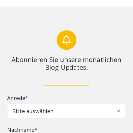
Abonnieren Sie unsere monatlichen
Blog-Updates.
_
_____________________
Anrede
*
Nachname
*